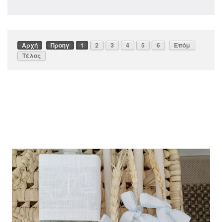
Αρχή
Προηγ
1
2
3
4
5
6
Επόμ
Τέλος