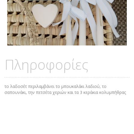
Πληροφορίες
το λαδοσέτ περιλαμβάνει το μπουκαλάκι λαδιού, το
σαπουνάκι, την πετσέτα χεριών και τα 3 κεράκια κολυμπήθρας