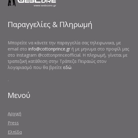
Παραγγελίες & Πληρωμή
Μπορείτε να κάνετε την παραγγελία σας τηλεφωνικα, με
email στο
info@cottonprince.gr
ή με μηνυμα στο προφίλ μας
στο Instagram @cottonprinceofficial. Η πληρωμή, γίνεται με
τραπεζική κατάθεση στην Τράπεζα Πειραιώς στον
λογαριασμό που θα βρείτε
εδώ
.
.
Μενού
Αρχική
Press
Ελπίδα