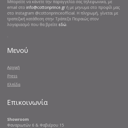
Μπορείτε να κάνετε την παραγγελία σας τηλεφωνικα, με
email στο
info@cottonprince.gr
ή με μηνυμα στο προφίλ μας
στο Instagram @cottonprinceofficial. Η πληρωμή, γίνεται με
τραπεζική κατάθεση στην Τράπεζα Πειραιώς στον
λογαριασμό που θα βρείτε
εδώ
.
.
Μενού
Αρχική
Press
Ελπίδα
Επικοινωνία
Showroom
Φαναριωτών 6 & Φαβιέρου 15