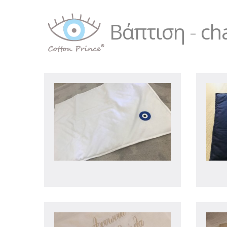
Βάπτιση
-
ch