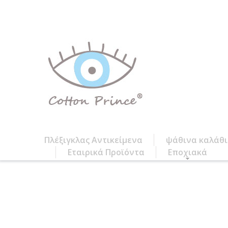
Πλέξιγκλας Αντικείμενα
ψάθινα καλάθ
Εταιρικά Προϊόντα
Εποχιακά