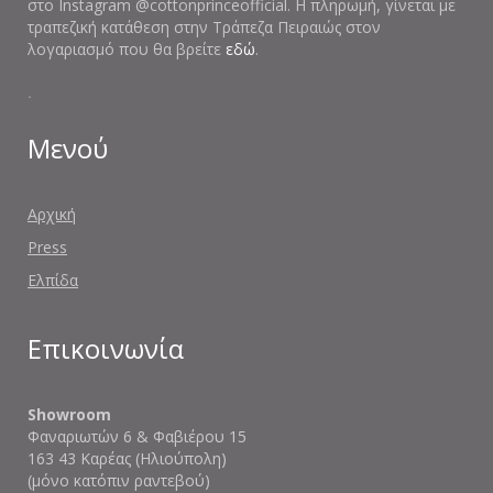
στο Instagram @cottonprinceofficial. Η πληρωμή, γίνεται με
τραπεζική κατάθεση στην Τράπεζα Πειραιώς στον
λογαριασμό που θα βρείτε
εδώ
.
.
Μενού
Αρχική
Press
Ελπίδα
Επικοινωνία
Showroom
Φαναριωτών 6 & Φαβιέρου 15
163 43 Καρέας (Ηλιούπολη)
(μόνο κατόπιν ραντεβού)