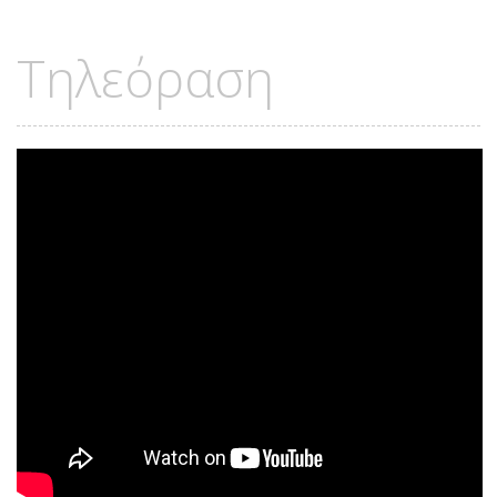
Τηλεόραση