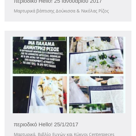
περιοδικό Hello! 25 Ιανουαρίου 2017
Μαρτυρικά βάπτισης Δούκισσα & Νικόλας Ρίζος
περιοδικό Hello! 25/1/2017
Μαρτυρικά, Βιβλίο Ευχών και Κύκνοι Centerpieces