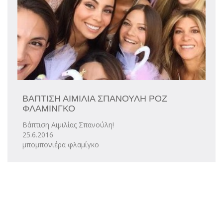
ΒΑΠΤΙΣΗ ΑΙΜΙΛΙΑ ΣΠΑΝΟΥΛΗ ΡΟΖ
ΦΛΑΜΙΝΓΚΟ
Βάπτιση Αιμιλίας Σπανούλη!
25.6.2016
μπομπονιέρα φλαμίγκο