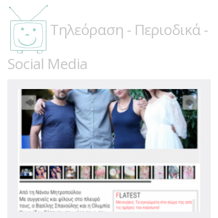
Τηλεόραση - Περιοδικά -
Social Media