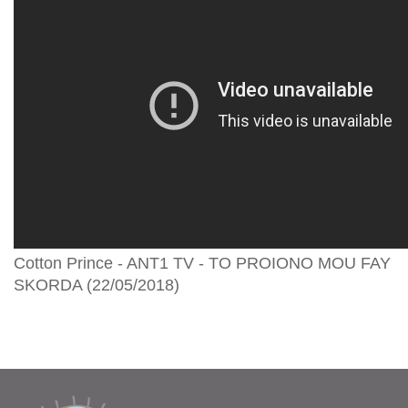
Cotton Prince - ANT1 TV - TO PROIONO MOU FAY
SKORDA (22/05/2018)