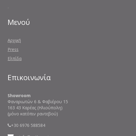
.
Μενού
Αρχική
Press
Ελπίδα
Επικοινωνία
Showroom
Φαναριωτών 6 & Φαβιέρου 15
163 43 Καρέας (Ηλιούπολη)
(μόνο κατόπιν ραντεβού)
+30 6976 588584