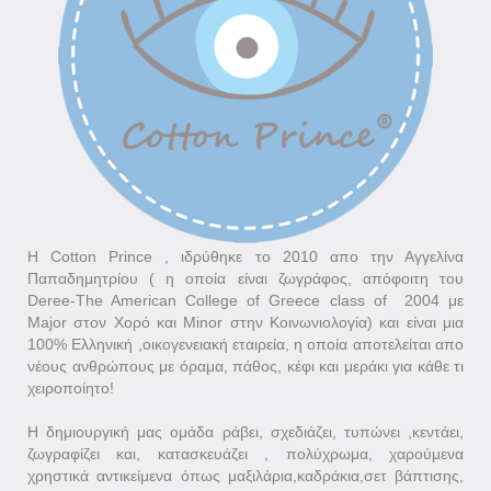
H Cotton Prince , ιδρύθηκε το 2010 απο την Αγγελίνα
Παπαδημητρίου ( η οποία είναι ζωγράφος, απόφοιτη του
Deree-The American College of Greece class of 2004 με
Major στον Χορό και Minor στην Κοινωνιολογία) και είναι μια
100% Ελληνική ,οικογενειακή εταιρεία, η οποία αποτελείται απο
νέους ανθρώπους με όραμα, πάθος, κέφι και μεράκι για κάθε τι
χειροποίητο!
Η δημιουργική μας ομάδα ράβει, σχεδιάζει, τυπώνει ,κεντάει,
ζωγραφίζει και, κατασκευάζει , πολύχρωμα, χαρούμενα
χρηστικά αντικείμενα όπως μαξιλάρια,καδράκια,σετ βάπτισης,