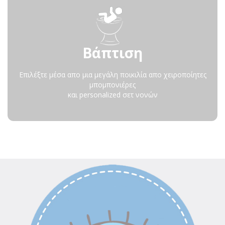
Βάπτιση
Επιλέξτε μέσα απο μια μεγάλη ποικιλία απο χειροποίητες
μπομπονιέρες
και personalized σετ νονών