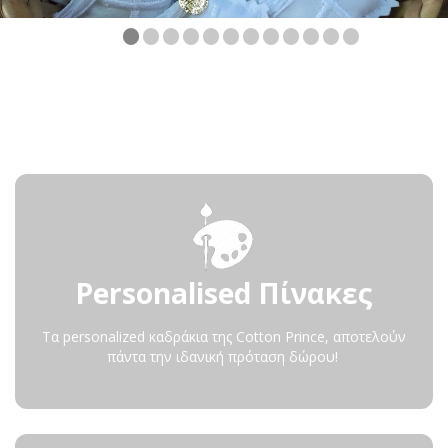
Personalised Πίνακες
Τα personalized καδράκια της Cotton Prince, αποτελούν
πάντα την ιδανική πρόταση δώρου!