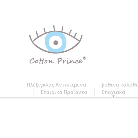
Πλέξιγκλας Αντικείμενα
ψάθινα καλάθ
Εταιρικά Προϊόντα
Εποχιακά