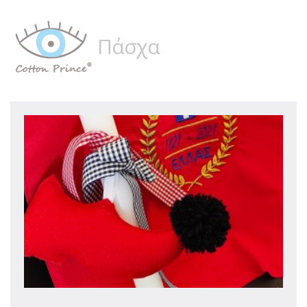
Πάσχα