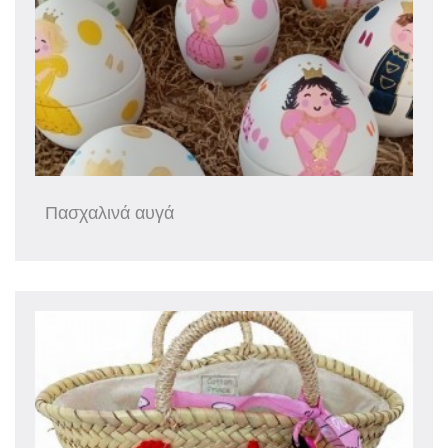
Πασχαλινά αυγά