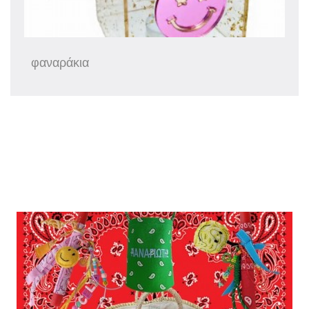
φαναράκια