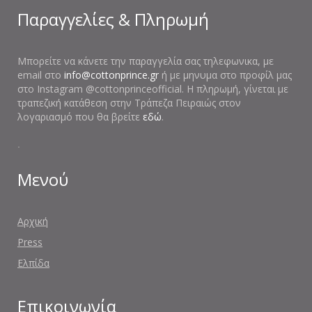
Παραγγελίες & Πληρωμή
Μπορείτε να κάνετε την παραγγελία σας τηλεφωνικα, με
email στο
info@cottonprince.gr
ή με μηνυμα στο προφίλ μας
στο Instagram @cottonprinceofficial. Η πληρωμή, γίνεται με
τραπεζική κατάθεση στην Τράπεζα Πειραιώς στον
λογαριασμό που θα βρείτε
εδώ
.
.
Μενού
Αρχική
Press
Ελπίδα
Επικοινωνία