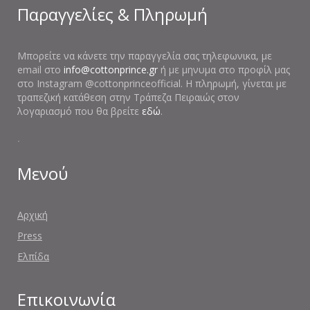
Παραγγελίες & Πληρωμή
Μπορείτε να κάνετε την παραγγελία σας τηλεφωνικα, με
email στο
info@cottonprince.gr
ή με μηνυμα στο προφίλ μας
στο Instagram @cottonprinceofficial. Η πληρωμή, γίνεται με
τραπεζική κατάθεση στην Τράπεζα Πειραιώς στον
λογαριασμό που θα βρείτε
εδώ
.
.
Μενού
Αρχική
Press
Ελπίδα
Επικοινωνία