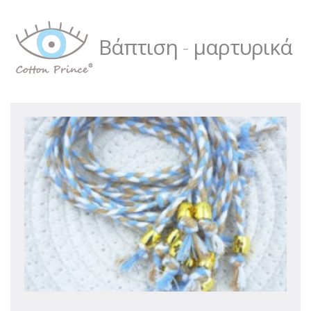
Βάπτιση
-
μαρτυρικά