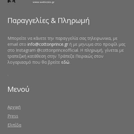
Παραγγελίες & Πληρωμή
Μπορείτε να κάνετε την παραγγελία σας τηλεφωνικα, με
email στο
info@cottonprince.gr
ή με μηνυμα στο προφίλ μας
στο Instagram @cottonprinceofficial. Η πληρωμή, γίνεται με
τραπεζική κατάθεση στην Τράπεζα Πειραιώς στον
λογαριασμό που θα βρείτε
εδώ
.
.
Μενού
Αρχική
Press
Ελπίδα