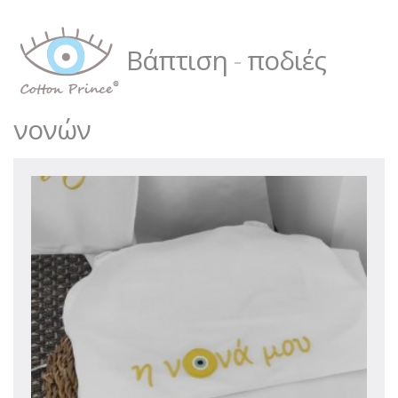
Βάπτιση
-
ποδιές
νονών